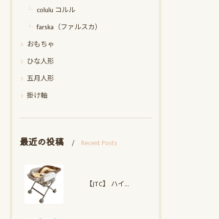
colulu コルル
farska（ファルスカ）
おもちゃ
ひな人形
五月人形
掛け軸
最近の投稿
Recent Posts
【JTC】 ハイローオートスイングラック