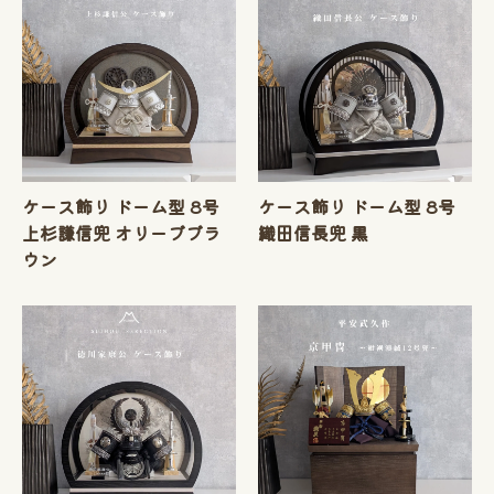
ケース飾り ドーム型 8号
ケース飾り ドーム型 8号
上杉謙信兜 オリーブブラ
織田信長兜 黒
ウン