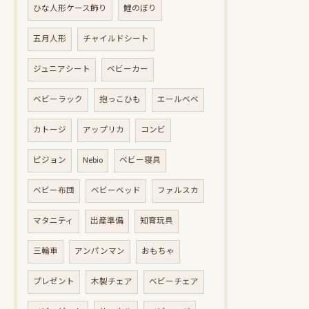
ひな人形ケース飾り
鯉のぼり
五月人形
チャイルドシート
ジュニアシート
ベビーカー
ベビーラック
抱っこひも
エールベベ
カトージ
アップリカ
コンビ
ピジョン
Nebio
ベビー寝具
ベビー布団
ベビーベッド
ファルスカ
マタニティ
出産準備
知育玩具
三輪車
アンパンマン
おもちゃ
プレゼント
木製チェア
ベビーチェア