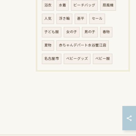
浴衣
水着
ビーチバッグ
扇風機
人気
浮き輪
甚平
セール
子ども服
女の子
男の子
春物
夏物
赤ちゃんデパート水谷蟹江店
名古屋市
ベビーグッズ
ベビー服