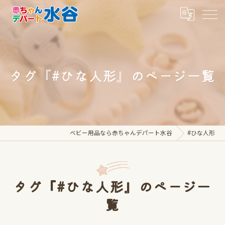
タグ『#ひな人形』のページ一覧
ベビー用品なら赤ちゃんデパート水谷
#ひな人形
タグ『#ひな人形』のページ一
覧