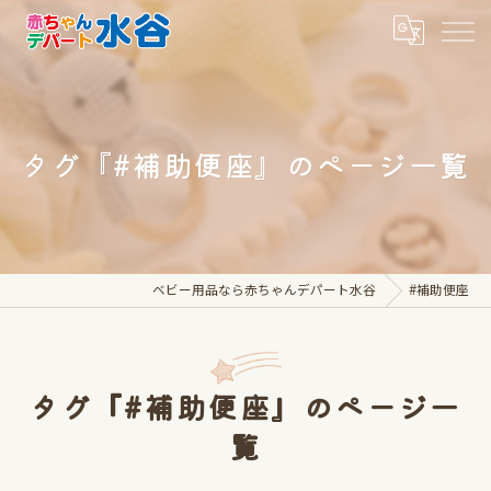
タグ『#補助便座』のページ一覧
ベビー用品なら赤ちゃんデパート水谷
#補助便座
タグ『#補助便座』のページ一
覧