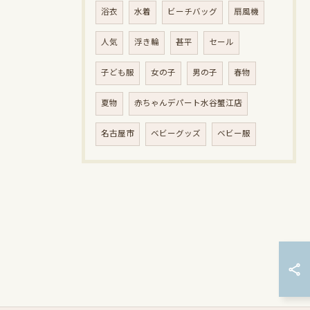
浴衣
水着
ビーチバッグ
扇風機
人気
浮き輪
甚平
セール
子ども服
女の子
男の子
春物
夏物
赤ちゃんデパート水谷蟹江店
名古屋市
ベビーグッズ
ベビー服