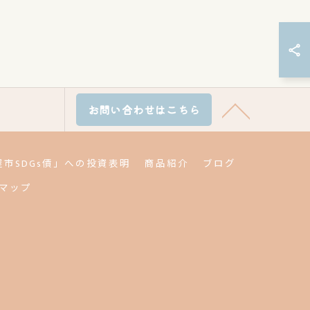
お問い合わせはこちら
屋市SDGs債」への投資表明
商品紹介
ブログ
マップ