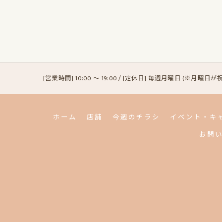
[営業時間] 10:00 〜 19:00 / [定休日] 毎週月曜日 (※月
ホーム
店舗
今週のチラシ
イベント・キ
お問