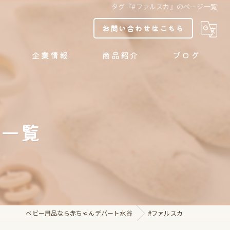
タグ『#ファルスカ』のページ一覧
お問い合わせはこちら
企業情報
商品紹介
ブログ
当社取り組み
リクルート
ジ一覧
「名古屋市SDGs債」への投資表明
ベビー用品なら赤ちゃんデパート水谷
#ファルスカ