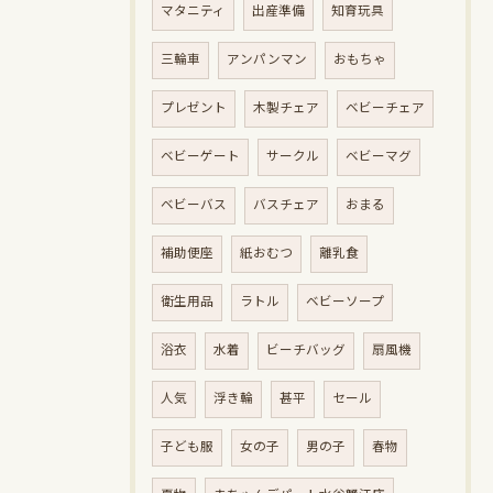
マタニティ
出産準備
知育玩具
三輪車
アンパンマン
おもちゃ
プレゼント
木製チェア
ベビーチェア
ベビーゲート
サークル
ベビーマグ
ベビーバス
バスチェア
おまる
補助便座
紙おむつ
離乳食
衛生用品
ラトル
ベビーソープ
浴衣
水着
ビーチバッグ
扇風機
人気
浮き輪
甚平
セール
子ども服
女の子
男の子
春物