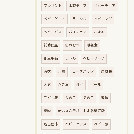
プレゼント
木製チェア
ベビーチェア
ベビーゲート
サークル
ベビーマグ
ベビーバス
バスチェア
おまる
補助便座
紙おむつ
離乳食
衛生用品
ラトル
ベビーソープ
浴衣
水着
ビーチバッグ
扇風機
人気
浮き輪
甚平
セール
子ども服
女の子
男の子
春物
夏物
赤ちゃんデパート水谷蟹江店
名古屋市
ベビーグッズ
ベビー服