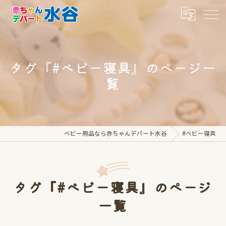
タグ『#ベビー寝具』のページ一
覧
ベビー用品なら赤ちゃんデパート水谷
#ベビー寝具
タグ『#ベビー寝具』のページ
一覧