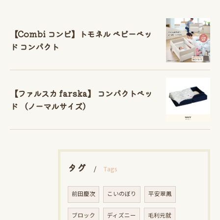
【Combi コンビ】トモネル ベビーベッ
ド コンパクト
【ファルスカ farska】 コンパクトベッ
ド （ノーマルサイズ）
タグ
Tags
前田慶次
こいのぼり
平安翠鳳
ブロック
ディズニー
毛利元就