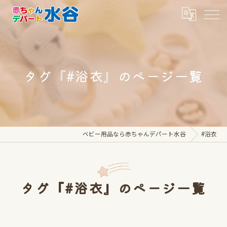
タグ『#浴衣』のページ一覧
ベビー用品なら赤ちゃんデパート水谷
#浴衣
タグ『#浴衣』のページ一覧