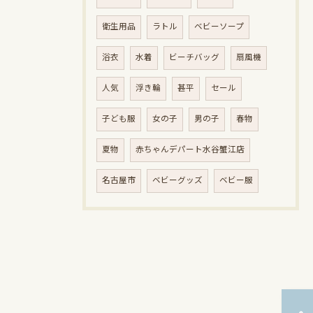
衛生用品
ラトル
ベビーソープ
浴衣
水着
ビーチバッグ
扇風機
人気
浮き輪
甚平
セール
子ども服
女の子
男の子
春物
夏物
赤ちゃんデパート水谷蟹江店
名古屋市
ベビーグッズ
ベビー服