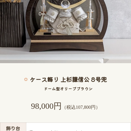
ケース飾り 上杉謙信公 8号兜
ドーム型オリーブブラウン
98,000円
（税込107,800円）
飾り台