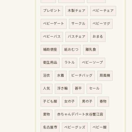
プレゼント
木製チェア
ベビーチェア
ベビーゲート
サークル
ベビーマグ
ベビーバス
バスチェア
おまる
補助便座
紙おむつ
離乳食
衛生用品
ラトル
ベビーソープ
浴衣
水着
ビーチバッグ
扇風機
人気
浮き輪
甚平
セール
子ども服
女の子
男の子
春物
夏物
赤ちゃんデパート水谷蟹江店
名古屋市
ベビーグッズ
ベビー服