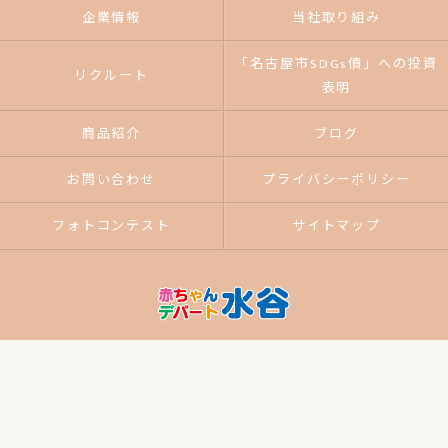
企業情報
当社取り組み
「名古屋市SDGs債」への投資
リクルート
表明
商品紹介
ブログ
お問い合わせ
プライバシーポリシー
フォトコンテスト
サイトマップ
© 2026 ベビー用品なら赤ちゃんデパート水谷 ALL RIGHTS RESERVED.