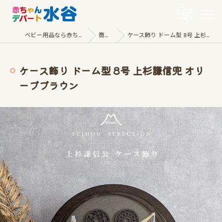
ベビー用品なら赤ちゃんデパート水谷
商品一覧
ケース飾り ドーム型 8号 上杉謙信兜 オリーブブラウン
ケース飾り ドーム型 8号 上杉謙信兜 オリ
ーブブラウン