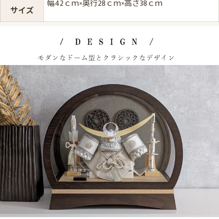
幅42ｃｍ×奥行28ｃｍ×高さ38ｃｍ
サイズ