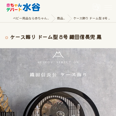
ベビー用品なら赤ちゃんデパート水谷
商品一覧
ケース飾り ドーム型 8号 織田信長兜 黒
ケース飾り ドーム型 8号 織田信長兜 黒