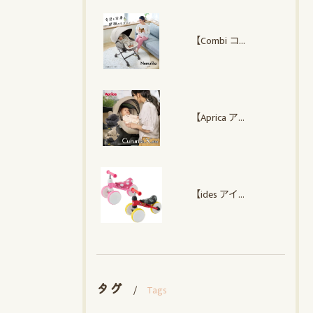
【Combi コンビ】 ネムリラ Auto plus NS
【Aprica アップリカ】クルリラ エックス プラスAC
【ides アイデス】 D-Bike mini ワイド ミッキー・ミニー
タグ
Tags