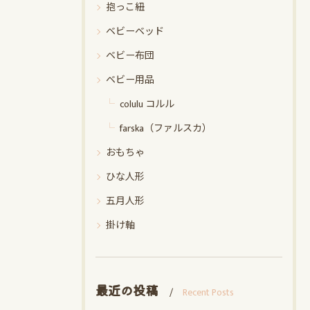
抱っこ紐
ベビーベッド
ベビー布団
ベビー用品
colulu コルル
farska（ファルスカ）
おもちゃ
ひな人形
五月人形
掛け軸
最近の投稿
Recent Posts