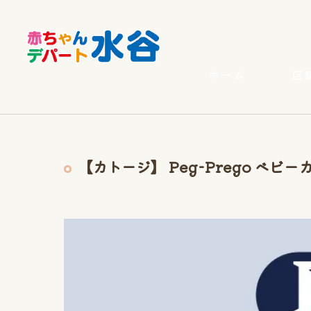
ホーム
店
【カトージ】 Peg-Prego ベビー