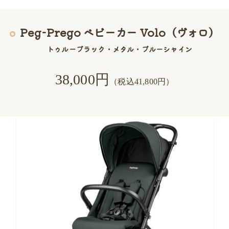
Peg-Prego ベビーカー Volo（ヴォロ）
トゥルーブラック・メタル・ブルーシャイン
38
,000
円
（税込41,800円）