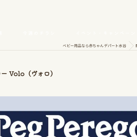
舗
今週のチラシ
イベント・キャンペーン
ベビー用品なら赤ちゃんデパート水谷
カー Volo（ヴォロ）