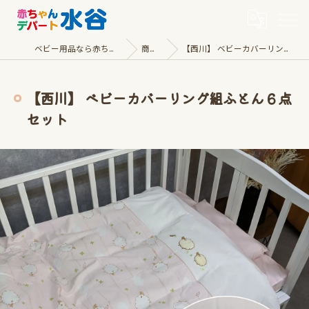
ベビー用品なら赤ちゃんデパート水谷
商品一覧
【西川】 ベビーカバーリング組ふとん６点セット
【西川】 ベビーカバーリング組ふとん６点
セット