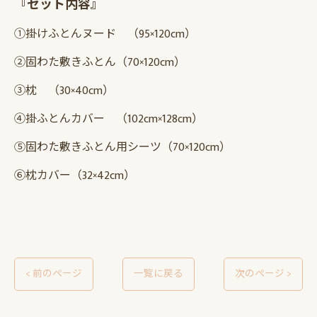
『セット内容』
①掛けふとんヌード （95×120cm）
②固わた敷きふとん（70×120cm）
③枕 （30×40cm）
④掛ふとんカバー （102cm×128cm）
⑤固わた敷きふとん用シーツ（70×120cm）
⑥枕カバー（32×42cm）
< 前のページ
一覧に戻る
次のページ >