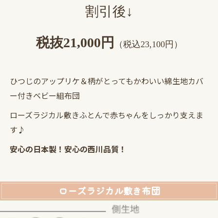
割引後↓
税抜21,000円
（税込23,100円）
ひつじのアップリケ＆柄がとってもかわいい綿生地カバ
ー付きベビー組布団
ローズラジカル敷きふとんで赤ちゃんをしっかり支えま
す♪
安心の日本製！安心の西川品質！
ローズラジカル敷き布団