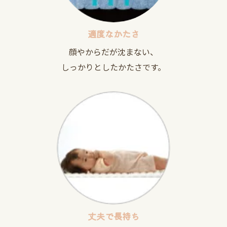
適度なかたさ
顔やからだが沈まない、
しっかりとしたかたさです。
丈夫で長持ち