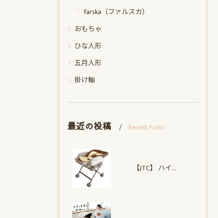
farska（ファルスカ）
おもちゃ
ひな人形
五月人形
掛け軸
最近の投稿
Recent Posts
【JTC】 ハイローオートスイングラック