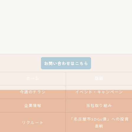
お問い合わせはこちら
ホーム
店舗
今週のチラシ
イベント・キャンペーン
企業情報
当社取り組み
「名古屋市SDGs債」への投資
リクルート
表明