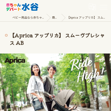
ベビー用品なら赤ちゃんデパート水谷
商品一覧
【Aprica アップリカ】 スムーヴプレシャス AB
【Aprica アップリカ】 スムーヴプレシャ
ス AB