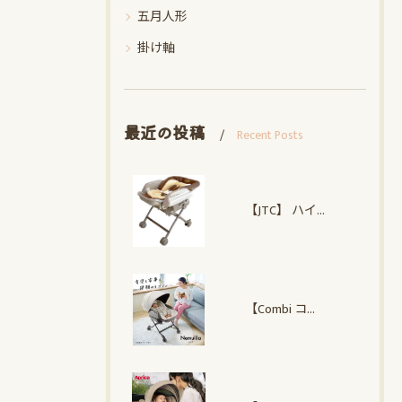
五月人形
掛け軸
最近の投稿
Recent Posts
【JTC】 ハイローオートスイングラック
【Combi コンビ】 ネムリラ Auto plus NS