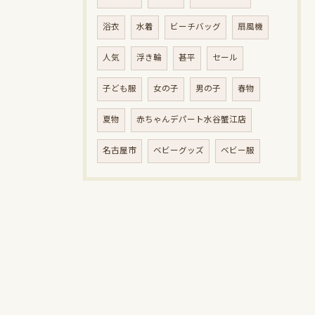
浴衣
水着
ビーチバッグ
扇風機
人気
浮き輪
甚平
セール
子ども服
女の子
男の子
春物
夏物
赤ちゃんデパート水谷蟹江店
名古屋市
ベビーグッズ
ベビー服