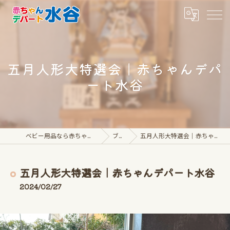
五月人形大特選会｜赤ちゃんデパ
ート水谷
ベビー用品なら赤ちゃんデパート水谷
ブログ
五月人形大特選会｜赤ちゃんデパート水谷
五月人形大特選会｜赤ちゃんデパート水谷
2024/02/27