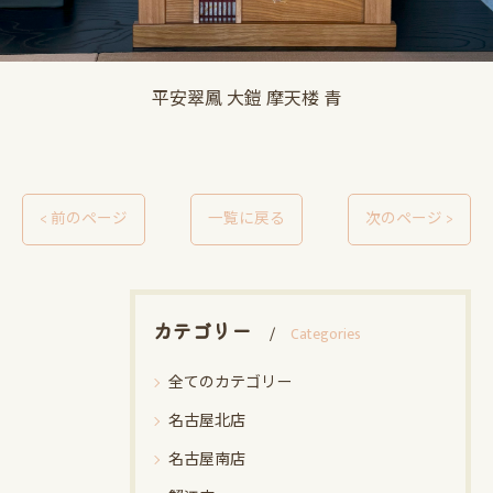
平安翠鳳 大鎧 摩天楼 青
< 前のページ
一覧に戻る
次のページ >
カテゴリー
Categories
全てのカテゴリー
名古屋北店
名古屋南店