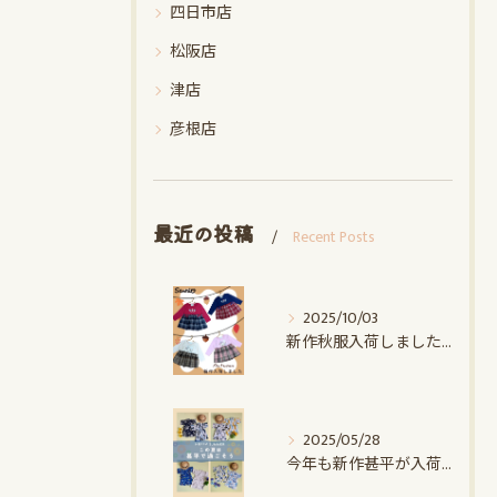
四日市店
松阪店
津店
彦根店
最近の投稿
Recent Posts
2025/10/03
新作秋服入荷しました♪｜赤ちゃんデパート水谷
2025/05/28
今年も新作甚平が入荷しました｜赤ちゃんデパート水谷