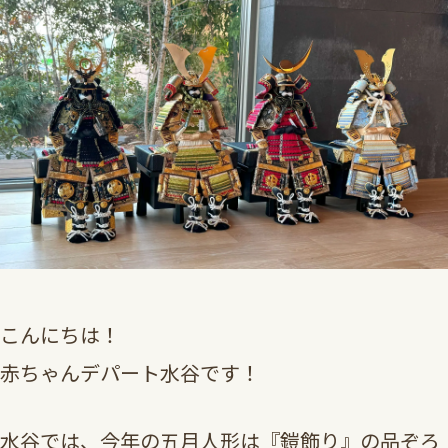
こんにちは！
赤ちゃんデパート水谷です！
水谷では、今年の五月人形は『鎧飾り』の品ぞろ