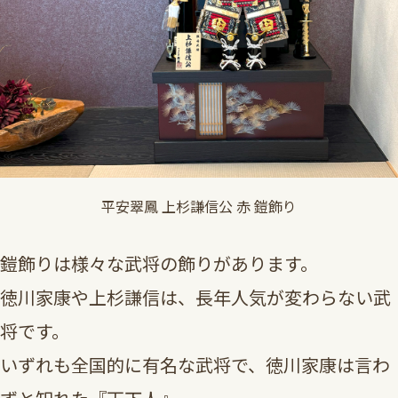
平安翠鳳 上杉謙信公 赤 鎧飾り
鎧飾りは様々な武将の飾りがあります。
徳川家康や上杉謙信は、長年人気が変わらない武
将です。
いずれも全国的に有名な武将で、徳川家康は言わ