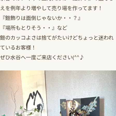
えを例年より増やして売り場を作ってます！
『鎧飾りは面倒じゃないか・・？』
『場所もとりそう・・』など
鎧のカッコよさは捨てがたいけどちょっと迷われ
ているお客様！
ぜひ水谷へ一度ご来店ください(^^♪