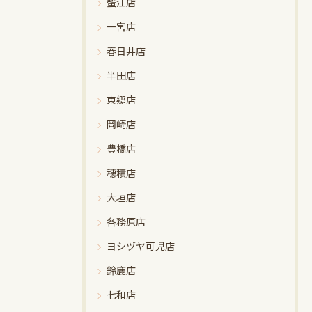
蟹江店
一宮店
春日井店
半田店
東郷店
岡崎店
豊橋店
穂積店
大垣店
各務原店
ヨシヅヤ可児店
鈴鹿店
七和店