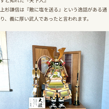
ずと知れた『天下人』
上杉謙信は『敵に塩を送る』という逸話がある通
り、義に厚い武人であったと言われます。