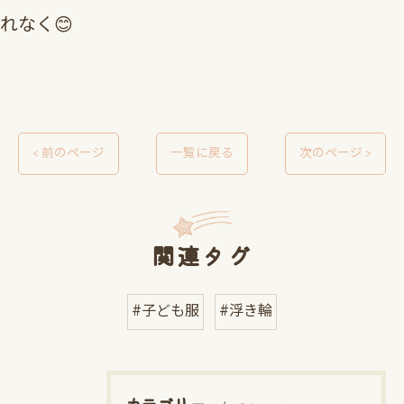
れなく😊
< 前のページ
一覧に戻る
次のページ >
関連タグ
#子ども服
#浮き輪