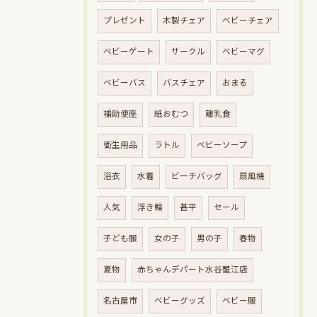
プレゼント
木製チェア
ベビーチェア
ベビーゲート
サークル
ベビーマグ
ベビーバス
バスチェア
おまる
補助便座
紙おむつ
離乳食
衛生用品
ラトル
ベビーソープ
浴衣
水着
ビーチバッグ
扇風機
人気
浮き輪
甚平
セール
子ども服
女の子
男の子
春物
夏物
赤ちゃんデパート水谷蟹江店
名古屋市
ベビーグッズ
ベビー服