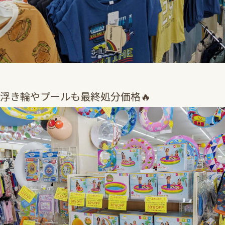
浮き輪やプールも最終処分価格🔥