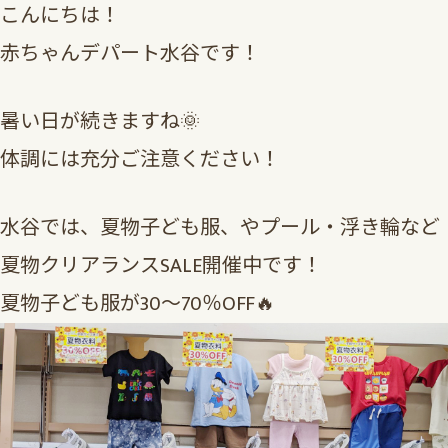
こんにちは！
赤ちゃんデパート水谷です！
暑い日が続きますね🌞
体調には充分ご注意ください！
水谷では、夏物子ども服、やプール・浮き輪など
夏物クリアランスSALE開催中です！
夏物子ども服が30～70％OFF🔥