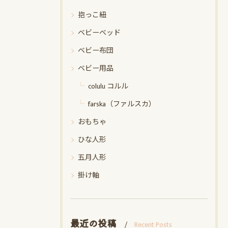
抱っこ紐
ベビーベッド
ベビー布団
ベビー用品
colulu コルル
farska（ファルスカ）
おもちゃ
ひな人形
五月人形
掛け軸
最近の投稿
Recent Posts