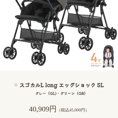
スゴカルL long エッグショック SL
グレー（GL)・グリーン（GR）
40
,909
円
（税込45,000円）