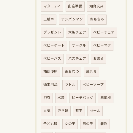
マタニティ
出産準備
知育玩具
三輪車
アンパンマン
おもちゃ
プレゼント
木製チェア
ベビーチェア
ベビーゲート
サークル
ベビーマグ
ベビーバス
バスチェア
おまる
補助便座
紙おむつ
離乳食
衛生用品
ラトル
ベビーソープ
浴衣
水着
ビーチバッグ
扇風機
人気
浮き輪
甚平
セール
子ども服
女の子
男の子
春物