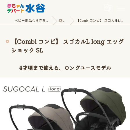
ベビー用品なら赤ちゃんデパート水谷
商品一覧
【Combi コンビ】 スゴカルL long エッグショック SL
【Combi コンビ】 スゴカルL long エッグ
ショック SL
4才頃まで使える、ロングユースモデル