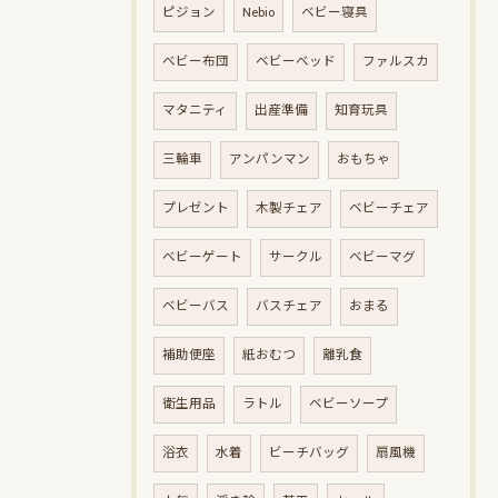
ピジョン
Nebio
ベビー寝具
ベビー布団
ベビーベッド
ファルスカ
マタニティ
出産準備
知育玩具
三輪車
アンパンマン
おもちゃ
プレゼント
木製チェア
ベビーチェア
ベビーゲート
サークル
ベビーマグ
ベビーバス
バスチェア
おまる
補助便座
紙おむつ
離乳食
衛生用品
ラトル
ベビーソープ
浴衣
水着
ビーチバッグ
扇風機