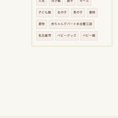
人気
浮き輪
甚平
セール
子ども服
女の子
男の子
春物
夏物
赤ちゃんデパート水谷蟹江店
名古屋市
ベビーグッズ
ベビー服