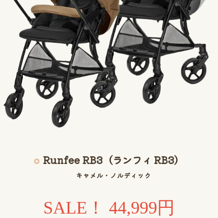
Runfee RB3（ランフィ RB3）
キャメル・ノルディック
SALE！ 44,999
円