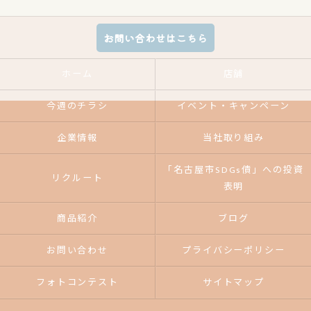
お問い合わせはこちら
ホーム
店舗
今週のチラシ
イベント・キャンペーン
企業情報
当社取り組み
「名古屋市SDGs債」への投資
リクルート
表明
商品紹介
ブログ
お問い合わせ
プライバシーポリシー
フォトコンテスト
サイトマップ