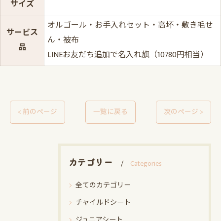
サイズ
オルゴール・お手入れセット・高坏・敷き毛せ
サービス
ん・被布
品
LINEお友だち追加で名入れ旗（10780円相当）
< 前のページ
一覧に戻る
次のページ >
カテゴリー
Categories
全てのカテゴリー
チャイルドシート
ジュニアシート