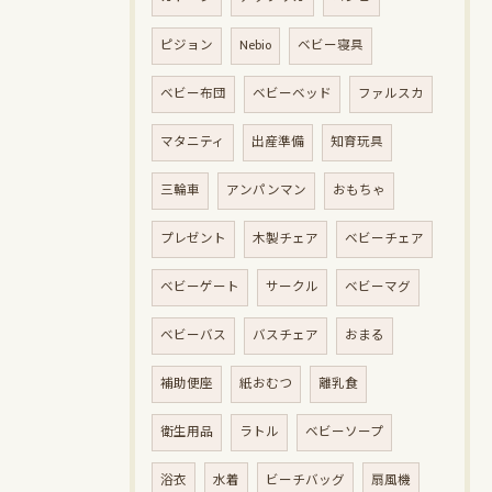
ピジョン
Nebio
ベビー寝具
ベビー布団
ベビーベッド
ファルスカ
マタニティ
出産準備
知育玩具
三輪車
アンパンマン
おもちゃ
プレゼント
木製チェア
ベビーチェア
ベビーゲート
サークル
ベビーマグ
ベビーバス
バスチェア
おまる
補助便座
紙おむつ
離乳食
衛生用品
ラトル
ベビーソープ
浴衣
水着
ビーチバッグ
扇風機