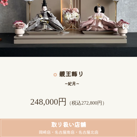
親王飾り
~妃月~
248,000円
（税込272,800円）
取り扱い店舗
岡崎店・名古屋南店・名古屋北店