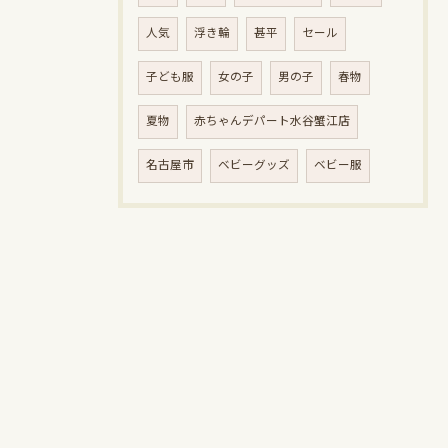
人気
浮き輪
甚平
セール
子ども服
女の子
男の子
春物
夏物
赤ちゃんデパート水谷蟹江店
名古屋市
ベビーグッズ
ベビー服