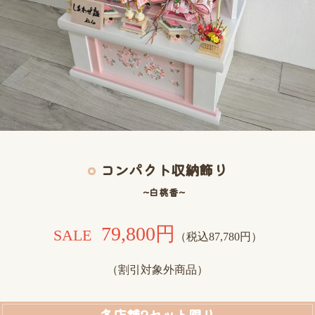
コンパクト収納飾り
~白桃香~
79,800円
SALE
（税込87,780円）
（割引対象外商品）
各店舗2セット限り