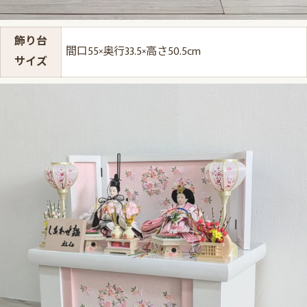
飾り台
間口55×奥行33.5×高さ50.5cm
サイズ