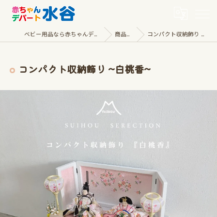
ベビー用品なら赤ちゃんデパート水谷
商品一覧
コンパクト収納飾り ~白桃香~
コンパクト収納飾り ~白桃香~