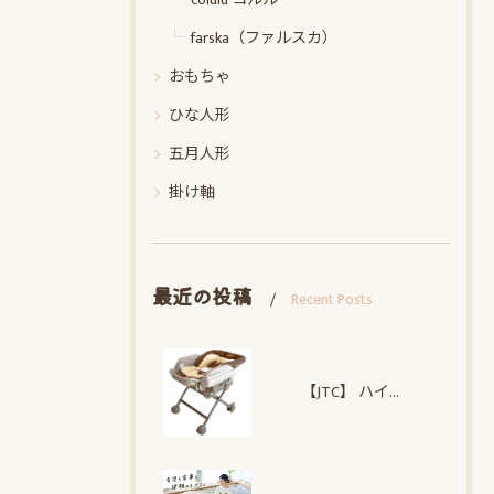
farska（ファルスカ）
おもちゃ
ひな人形
五月人形
掛け軸
最近の投稿
Recent Posts
【JTC】 ハイローオートスイングラック