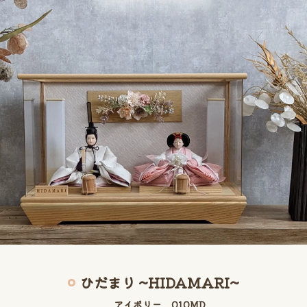
ひだまり ~HIDAMARI~
アイボリー 010MD