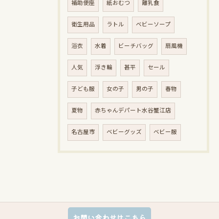
補助便座
紙おむつ
離乳食
衛生用品
ラトル
ベビーソープ
浴衣
水着
ビーチバッグ
扇風機
人気
浮き輪
甚平
セール
子ども服
女の子
男の子
春物
夏物
赤ちゃんデパート水谷蟹江店
名古屋市
ベビーグッズ
ベビー服
お問い合わせはこちら