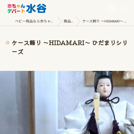
ベビー用品なら赤ちゃんデパート水谷
商品一覧
ケース飾り ～HIDAMARI～ ひだまりシリーズ
ケース飾り ～HIDAMARI～ ひだまりシリ
ーズ