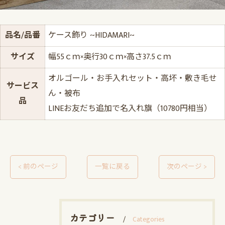
品名/品番
ケース飾り ~HIDAMARI~
サイズ
幅55ｃｍ×奥行30ｃｍ×高さ37.5ｃｍ
オルゴール・お手入れセット・高坏・敷き毛せ
サービス
ん・被布
品
LINEお友だち追加で名入れ旗（10780円相当）
< 前のページ
一覧に戻る
次のページ >
カテゴリー
Categories