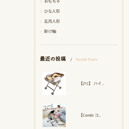
おもちゃ
ひな人形
五月人形
掛け軸
最近の投稿
Recent Posts
【JTC】 ハイローオートスイングラック
【Combi コンビ】 ネムリラ Auto plus NS