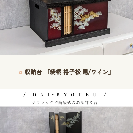
収納台 『焼桐 格子松 黒/ワイン』