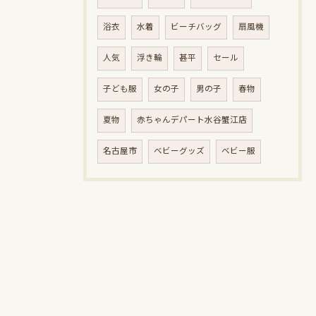
浴衣
水着
ビーチバッグ
扇風機
人気
浮き輪
甚平
セール
子ども服
女の子
男の子
春物
夏物
赤ちゃんデパート水谷蟹江店
名古屋市
ベビーグッズ
ベビー服