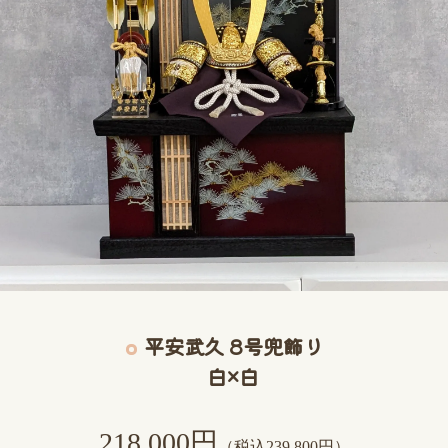
平安武久 8号兜飾り
白×白
218,000円
（税込239,800円）