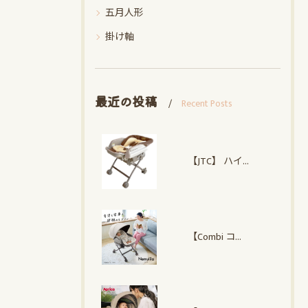
五月人形
掛け軸
最近の投稿
Recent Posts
【JTC】 ハイローオートスイングラック
【Combi コンビ】 ネムリラ Auto plus NS