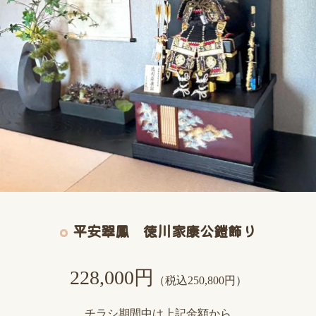
平安翠鳳 徳川家康公鎧飾り
228,000円
（税込250,800円）
チラシ期間中は上記金額から