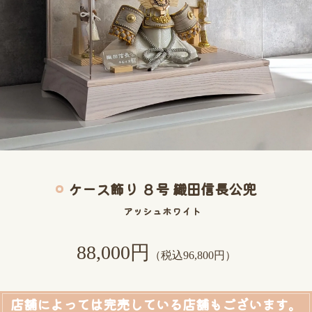
ケース飾り ８号 織田信長公兜
アッシュホワイト
88,000円
（税込96,800円）
店舗によっては完売している店舗もございます。