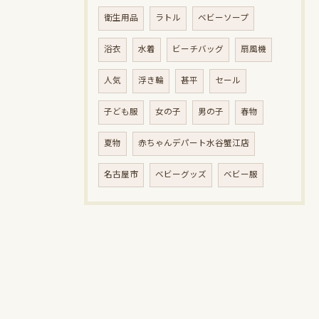
衛生用品
ラトル
ベビーソープ
浴衣
水着
ビーチバッグ
扇風機
人気
浮き輪
甚平
セール
子ども服
女の子
男の子
春物
夏物
赤ちゃんデパート水谷蟹江店
名古屋市
ベビーグッズ
ベビー服