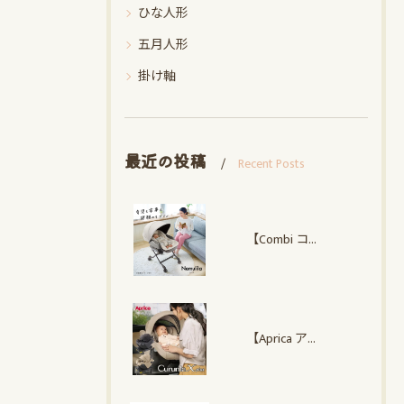
ひな人形
五月人形
掛け軸
最近の投稿
Recent Posts
【Combi コンビ】 ネムリラ Auto plus NS
【Aprica アップリカ】クルリラ エックス プラスAC