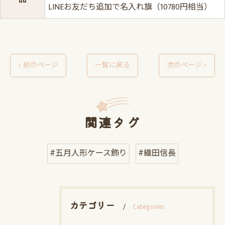
LINEお友だち追加で名入れ旗（10780円相当）
< 前のページ
一覧に戻る
次のページ >
関連タグ
#五月人形ケース飾り
#織田信長
カテゴリー
Categories