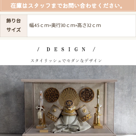
在庫はスタッフまでお問い合わせください。
飾り台
幅45ｃｍ×奥行30ｃｍ×高さ32ｃｍ
サイズ