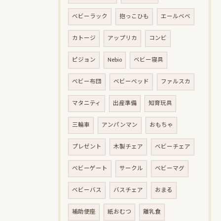
ベビーラック
抱っこひも
エールベベ
カトージ
アップリカ
コンビ
ピジョン
Nebio
ベビー寝具
ベビー布団
ベビーベッド
ファルスカ
マタニティ
出産準備
知育玩具
三輪車
アンパンマン
おもちゃ
プレゼント
木製チェア
ベビーチェア
ベビーゲート
サークル
ベビーマグ
ベビーバス
バスチェア
おまる
補助便座
紙おむつ
離乳食