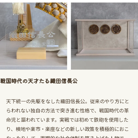
戦国時代の天才たる織田信長公
天下統一の先駆をなした織田信長公。従来のやり方にと
らわれない独自の方法で突き進む性格で、戦国時代の革
命児と謳われています。実戦では初めて鉄砲を使用した
り、検地や楽市・楽座などの新しい政策を積極的におこ