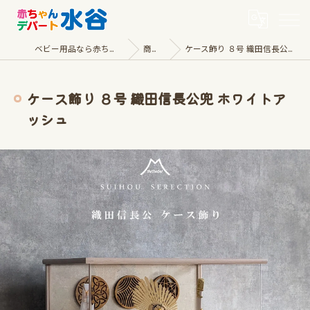
ベビー用品なら赤ちゃんデパート水谷
商品一覧
ケース飾り ８号 織田信長公兜 ホワイトアッシュ
ケース飾り ８号 織田信長公兜 ホワイトア
ッシュ