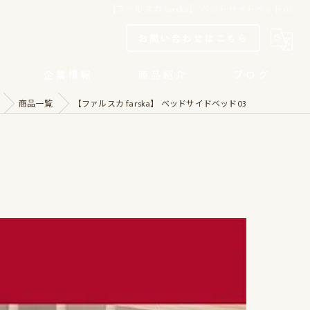
【ファルスカ farska】 ベッドサイドベッド03
お問い合わせはこちら
企業情報
商品紹介
ブログ
商品一覧
【ファルスカ farska】 ベッドサイドベッド03
当社取り組み
リクルート
「名古屋市SDGs債」への投資表明