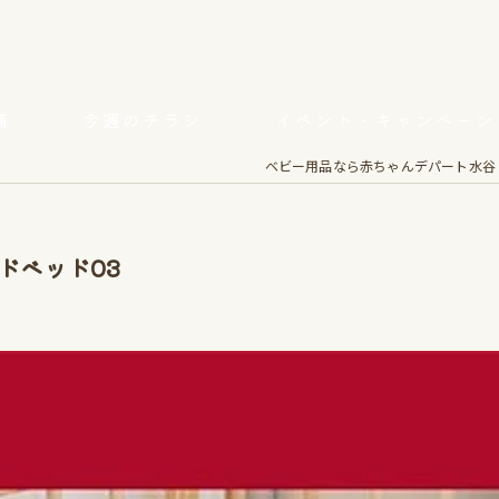
舗
今週のチラシ
イベント・キャンペーン
ベビー用品なら赤ちゃんデパート水谷
イドベッド03