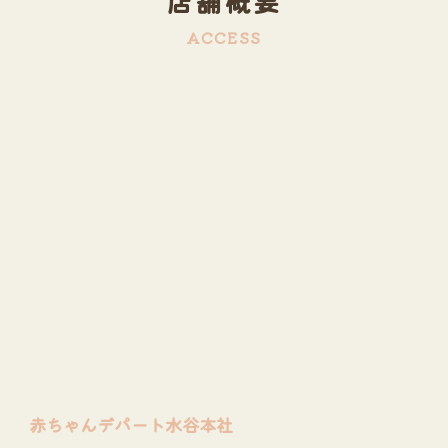
店舗概要
ACCESS
赤ちゃんデパート水谷本社