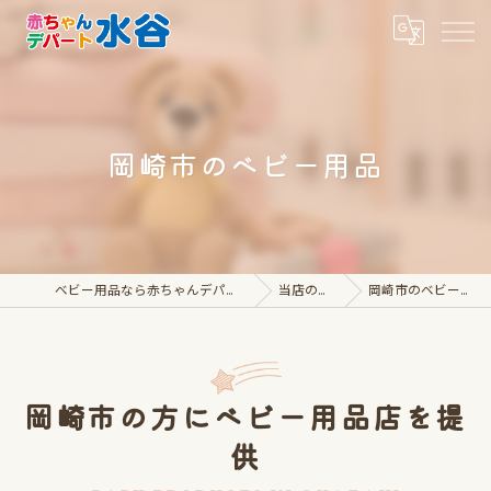
岡崎市のベビー用品
ベビー用品なら赤ちゃんデパート水谷
当店の特徴
岡崎市のベビー用品
岡崎市の方にベビー用品店を提
供