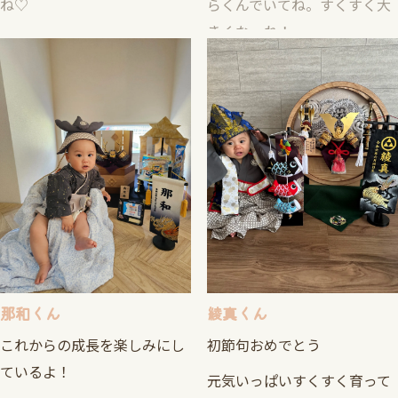
きくなーれ！
那和くん
綾真くん
これからの成長を楽しみにし
初節句おめでとう
ているよ！
元気いっぱいすくすく育って