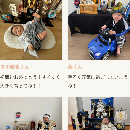
中川暖也くん
葵くん
初節句おめでとう！すくすく
明るく元気に過ごしていこう
大きく育ってね！！
ね！