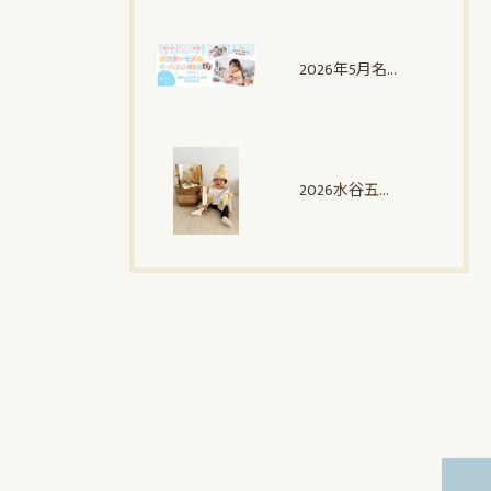
2026年5月名古屋北店にて開催♪ポスターモデルオーディション撮影会♪グランプリ
2026水谷五月人形・鯉のぼりフォトコンテスト ご応募作品♪