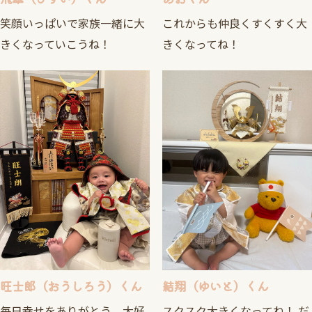
笑顔いっぱいで家族一緒に大
これからも仲良くすくすく大
きくなっていこうね！
きくなってね！
旺士郎（おうしろう）くん
結翔（ゆいと）くん