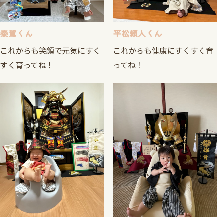
泰駕くん
平松頼人くん
これからも笑顔で元気にすく
これからも健康にすくすく育
すく育ってね！
ってね！