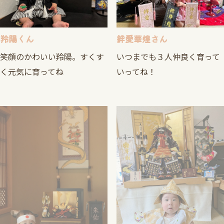
羚陽くん
絆愛華煌さん
笑顔のかわいい羚陽。すくす
いつまでも３人仲良く育って
く元気に育ってね
いってね！