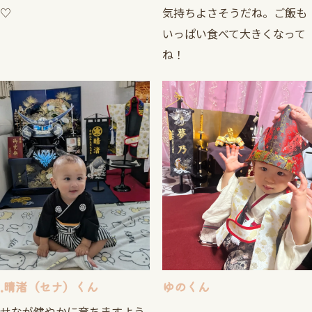
♡
気持ちよさそうだね。ご飯も
いっぱい食べて大きくなって
ね！
.晴渚（セナ）くん
ゆのくん