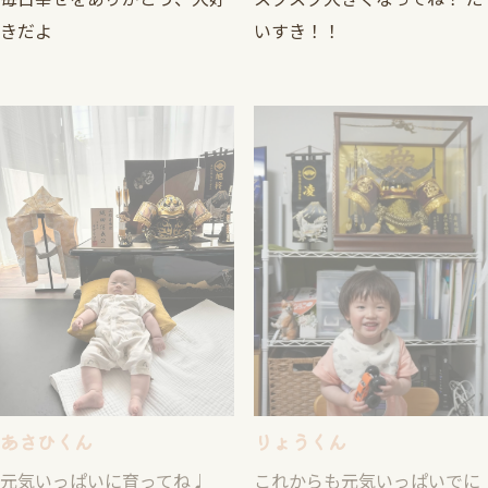
毎日幸せをありがとう、大好
スクスク大きくなってね！ だ
きだよ
いすき！！
あさひくん
りょうくん
元気いっぱいに育ってね♩
これからも元気いっぱいでに
こにこ笑顔で過ごそうね！