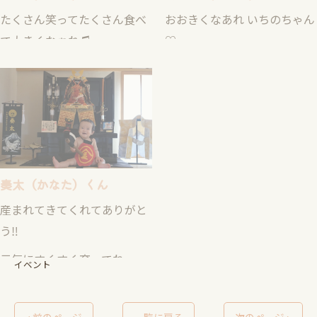
て大きくなぁれ♫
♡
奏太（かなた）くん
産まれてきてくれてありがと
う‼︎
元気にすくすく育ってね。
イベント