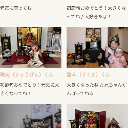
元気に育ってね！
初節句おめでとう！大きくな
ってね♪大好きだよ！
瞭元（りょうげん）くん
陸斗（りくと）くん
初節句おめでとう！元気に大
大きくなったね!お兄ちゃんが
きくなってね！
んばってね☆