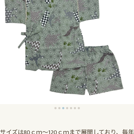
サイズは80ｃｍ～120ｃｍまで展開しており、毎年