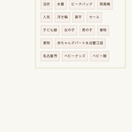
浴衣
水着
ビーチバッグ
扇風機
人気
浮き輪
甚平
セール
子ども服
女の子
男の子
春物
夏物
赤ちゃんデパート水谷蟹江店
名古屋市
ベビーグッズ
ベビー服