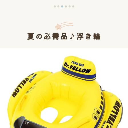
夏の必需品♪浮き輪