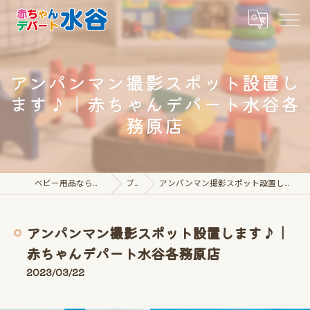
アンパンマン撮影スポット設置し
ます♪｜赤ちゃんデパート水谷各
務原店
ベビー用品なら赤ちゃんデパート水谷
ブログ
アンパンマン撮影スポット設置します♪｜赤ちゃんデパート水谷各務原店
アンパンマン撮影スポット設置します♪｜
赤ちゃんデパート水谷各務原店
2023/03/22