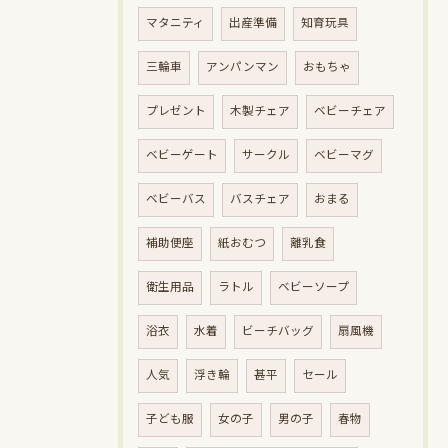
マタニティ
出産準備
知育玩具
三輪車
アンパンマン
おもちゃ
プレゼント
木製チェア
ベビーチェア
ベビーゲート
サークル
ベビーマグ
ベビーバス
バスチェア
おまる
補助便座
紙おむつ
離乳食
衛生用品
ラトル
ベビーソープ
浴衣
水着
ビーチバッグ
扇風機
人気
浮き輪
甚平
セール
子ども服
女の子
男の子
春物