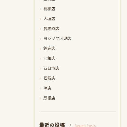
穂積店
大垣店
各務原店
ヨシヅヤ可児店
鈴鹿店
七和店
四日市店
松阪店
津店
彦根店
最近の投稿
Recent Posts